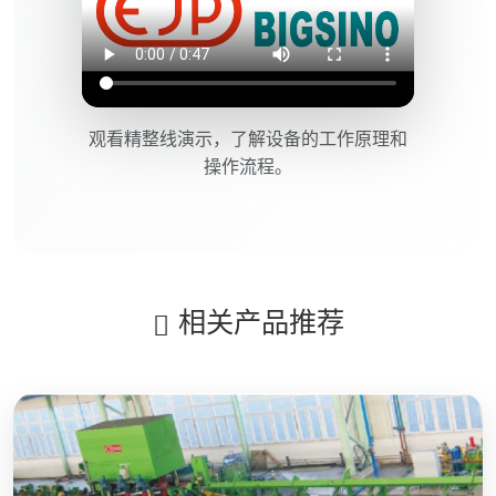
观看精整线演示，了解设备的工作原理和
操作流程。
相关产品推荐