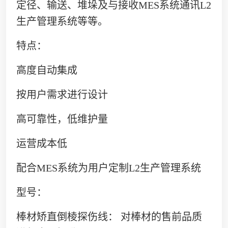
定径、输送、堆垛及与接收MES系统通讯L2
生产管理系统等等。
特点：
高度自动集成
按用户需求进行设计
高可靠性，低维护量
运营成本低
配合MES系统为用户定制L2生产管理系统
型号：
棒材矫直倒棱探伤线： 对棒材的售前品质