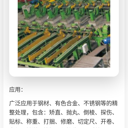
应用：
广泛应用于钢材、有色合金、不锈钢等的精
整处理，包含：矫直、抛丸、倒棱、探伤、
贴标、称重、打捆、修磨、切定尺、开卷、