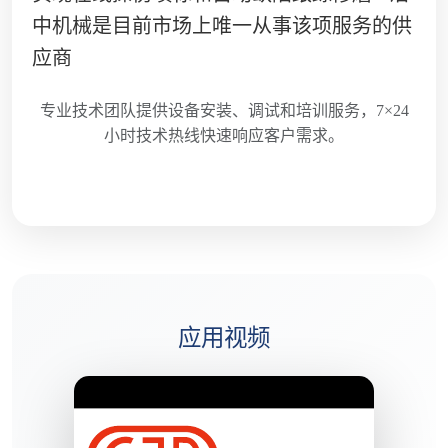
中机械是目前市场上唯一从事该项服务的供
应商
专业技术团队提供设备安装、调试和培训服务，7×24
小时技术热线快速响应客户需求。
应用视频