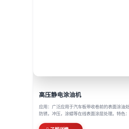
高压静电涂油机
应用：广泛应用于汽车板带收卷前的表面涂油
防锈，冲压，涂蜡等在线表面涂层处理。特色