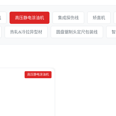
机
高压静电涂油机
集成探伤线
矫直机
热轧&冷拉异型材
圆盘锯制头定尺包装线
智
高压静电涂油机